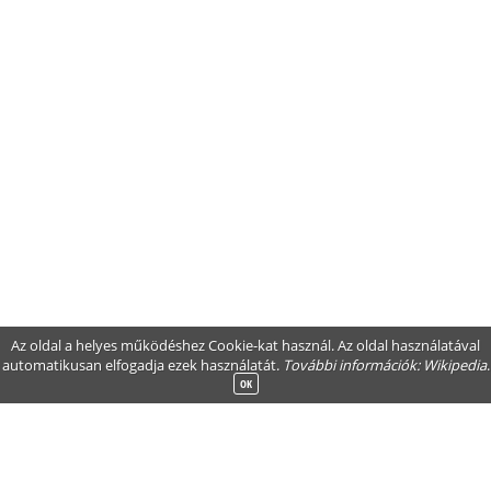
Az oldal a helyes működéshez Cookie-kat használ. Az oldal használatával
automatikusan elfogadja ezek használatát.
További információk:
Wikipedia
.
OK