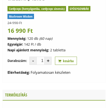
Cordyceps (hernyógomba, cordyceps sinensis)
GYÓGYGOMBÁK
Mushroom Wisdom
24 990 Ft
16 990
Ft
Mennyiség:
120 db
(60 nap)
Egységár:
142 Ft / db
Napi ajánlott mennyiség:
2 tabletta
-
+
Darabszám:
kosárba
Elérhetőség:
Folyamatosan készleten
TERMÉKLEÍRÁS