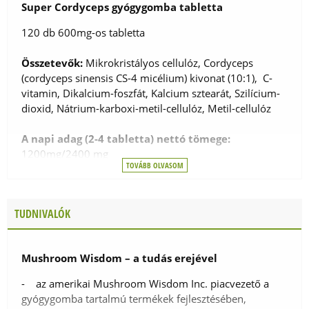
Super Cordyceps gyógygomba tabletta
120 db 600mg-os tabletta
Összetevők:
Mikrokristályos cellulóz, Cordyceps
(cordyceps sinensis CS-4 micélium) kivonat (10:1), C-
vitamin, Dikalcium-foszfát, Kalcium sztearát, Szilícium-
dioxid, Nátrium-karboxi-metil-cellulóz, Metil-cellulóz
A napi adag (2-4 tabletta) nettó tömege:
1200mg/2400 mg
TOVÁBB OLVASOM
Hatóanyag a napi adagban (2-4 tabletta):
TUDNIVALÓK
- Cordyceps (Cordyceps sinensis CS-4 micélium)
kivonat (10:1): 400mg/800mg
- C-vitamin: 40mg/80 mg, 50%-100% *RDA
Mushroom Wisdom – a tudás erejével
*RDA: felnőttek számára javasolt napi bevitel
- az amerikai Mushroom Wisdom Inc. piacvezető a
gyógygomba tartalmú termékek fejlesztésében,
A termék nem tartalmaz cukrot, sót, humuszt,