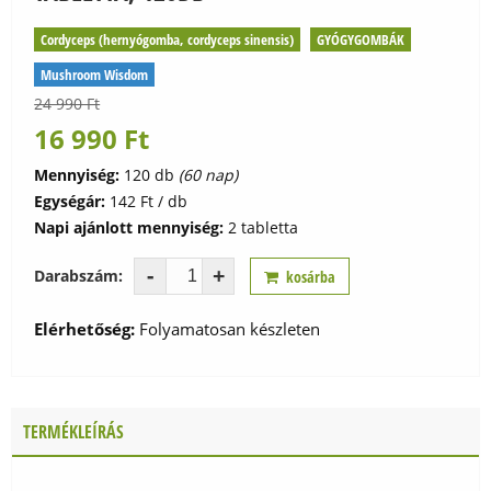
Cordyceps (hernyógomba, cordyceps sinensis)
GYÓGYGOMBÁK
Mushroom Wisdom
24 990 Ft
16 990
Ft
Mennyiség:
120 db
(60 nap)
Egységár:
142 Ft / db
Napi ajánlott mennyiség:
2 tabletta
-
+
Darabszám:
kosárba
Elérhetőség:
Folyamatosan készleten
TERMÉKLEÍRÁS